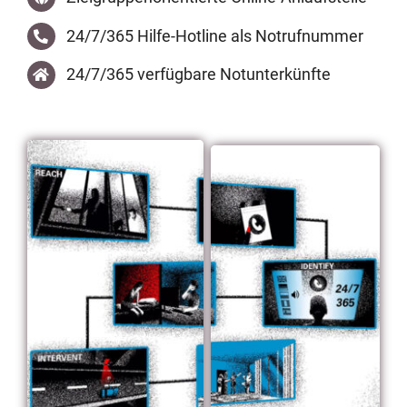
24/7/365 Hilfe-Hotline als Notrufnummer
24/7/365 verfügbare Notunterkünfte