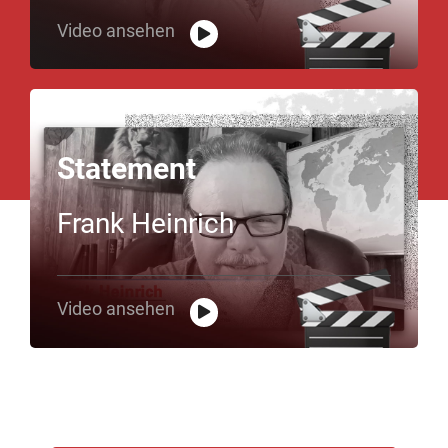
Video ansehen
Statement
Frank Heinrich
Video ansehen