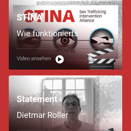
STINA
Wie funktionierts
Video ansehen
Statement
Dietmar Roller