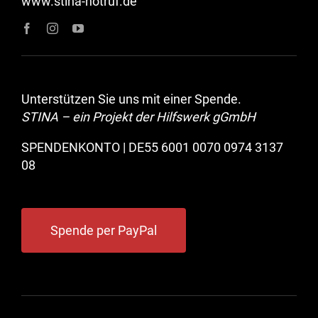
www.stina-notruf.de
Unterstützen Sie uns mit einer Spende.
STINA – ein Projekt der Hilfswerk gGmbH
SPENDENKONTO | DE55 6001 0070 0974 3137
08
Spende per PayPal