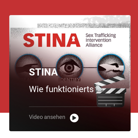
STINA
Wie funktionierts
Video ansehen