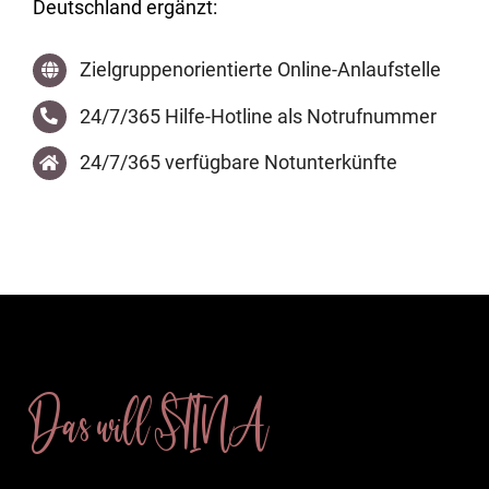
Deutschland ergänzt:
Zielgruppenorientierte Online-Anlaufstelle
24/7/365 Hilfe-Hotline als Notrufnummer
24/7/365 verfügbare Notunterkünfte
Das will STINA