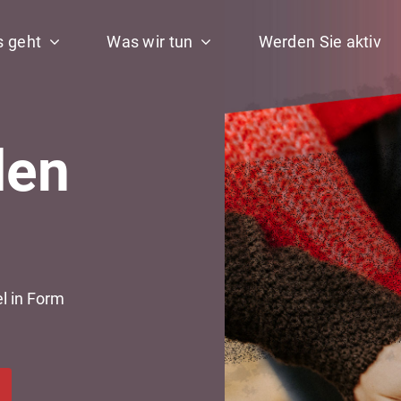
 geht
Was wir tun
Werden Sie aktiv
den
g
 in Form