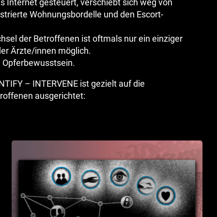
 Internet gesteuert, verschiebt sich weg von
gistrierte Wohnungsbordelle und den Escort-
sel der Betroffenen ist oftmals nur ein einziger
er Ärzte/innen möglich.
n Opferbewusstsein.
TIFY – INTERVENE ist gezielt auf die
roffenen ausgerichtet: