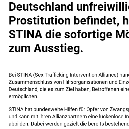
Deutschland unfreiwilli
Prostitution befindet, 
STINA die sofortige Mö
zum Ausstieg.
Bei STINA (Sex Trafficking Intervention Alliance) han
Zusammenschluss von Hilfsorganisationen und Einz
Deutschland, die es zum Ziel haben, Betroffenen ein
ermöglichen.
STINA hat bundesweite Hilfen für Opfer von Zwangsp
und kann mit ihren Allianzpartnern eine lückenlose I
abbilden. Dabei werden gezielt die bereits bestehen