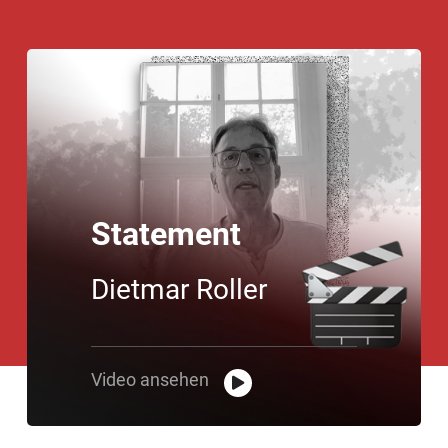
Statement
Dietmar Roller
Video ansehen