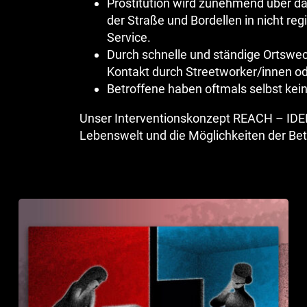
Prostitution wird zunehmend über das
der Straße und Bordellen in nicht re
Service.
Durch schnelle und ständige Ortswech
Kontakt durch Streetworker/innen od
Betroffene haben oftmals selbst kei
Unser Interventionskonzept REACH – IDEN
Lebenswelt und die Möglichkeiten der Bet